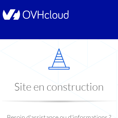
Site en construction
Besoin d'assistance ou d'informations ?